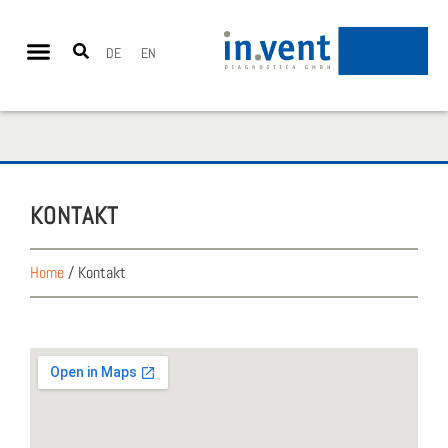
DE
EN
KON­TAKT
Home
/
Kontakt