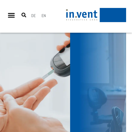
DE
EN