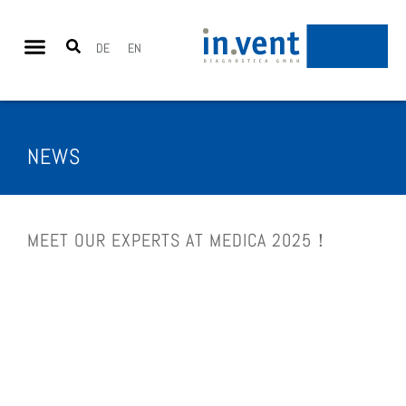
DE
EN
NEWS
MEET OUR EXPERTS AT MEDI­CA 2025！