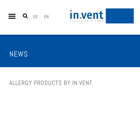
DE
EN
NEWS
ALLER­GY PRO­DUCTS BY IN.VENT