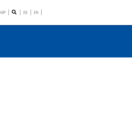
HOP
DE
EN