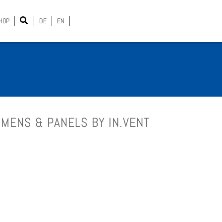
HOP
DE
EN
CI­MENS & PANELS BY IN.VENT