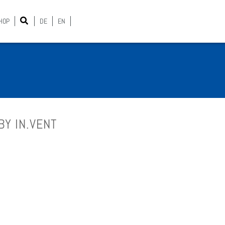
HOP
DE
EN
BY IN.VENT