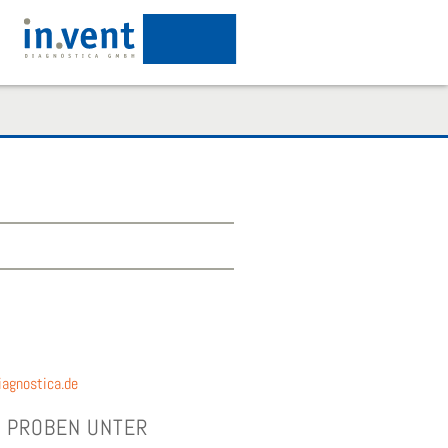
agnostica.de
 PRO­BEN UNTER